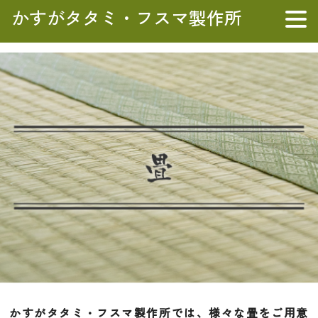
かすがタタミ・フスマ製作所
かすがタタミ・フスマ製作所では、様々な畳をご用意