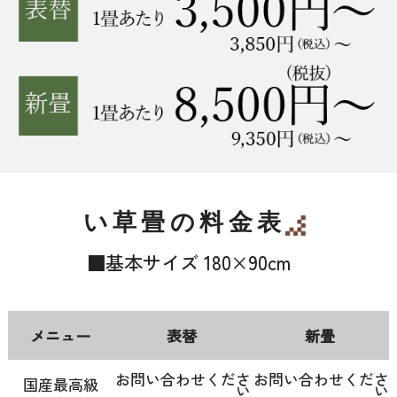
い草畳の料金表
■基本サイズ 180×90cm
メニュー
表替
新畳
お問い合わせくださ
お問い合わせくださ
国産最高級
い
い