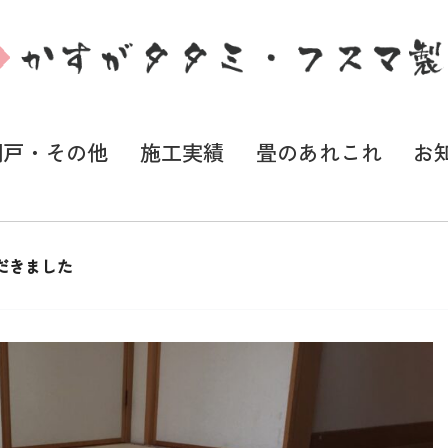
網戸・その他
施工実績
畳のあれこれ
お
だきました