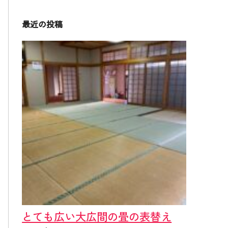
最近の投稿
とても広い大広間の畳の表替え