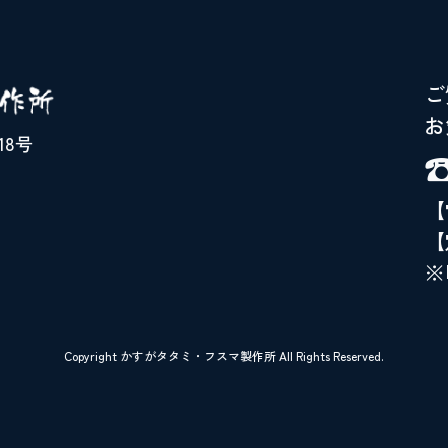
ご
お
18号
☎
【
【
※
Copyright かすがタタミ・フスマ製作所 All Rights Reserved.