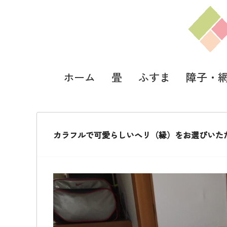
ホーム
畳
ふすま
障子・
カラフルで可愛らしいヘリ（縁）をお選びいた